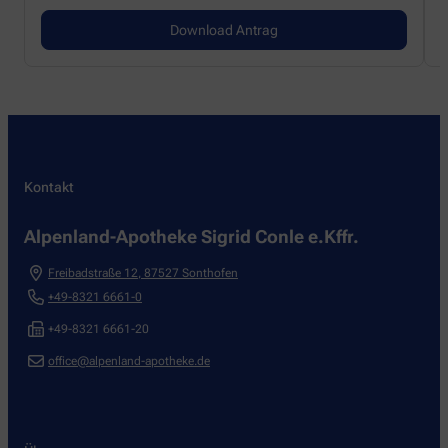
Download Antrag
Kontakt
Alpenland-Apotheke Sigrid Conle e.Kffr.
Freibadstraße 12
,
87527
Sonthofen
+49-8321 6661-0
+49-8321 6661-20
office@alpenland-apotheke.de