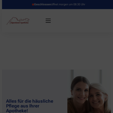
Geschlossen
öffnet morgen um 08:30 Uhr
Alles für die häusliche
Pflege aus Ihrer
Apotheke!