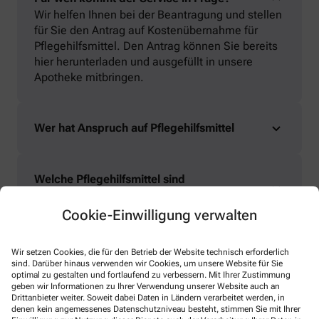
Wir helfen Ihnen bei der Beantragung und stellen
für Sie den Antrag auf Kostenübernahme für
Pflegehilfsmittel. Den Antrag können Sie bereits
hier herunterladen und ausgefüllt in unsere
Apotheke mitbringen.
Wer hat Anspruch auf Pflegehilfsmittel
Welche Pflegehilfsmittel sind
erstattungswürdig?
Cookie-Einwilligung verwalten
Pflegehilfsmittel aus unserem Sortiment
Wir setzen Cookies, die für den Betrieb der Website technisch erforderlich
sind. Darüber hinaus verwenden wir Cookies, um unsere Website für Sie
optimal zu gestalten und fortlaufend zu verbessern. Mit Ihrer Zustimmung
geben wir Informationen zu Ihrer Verwendung unserer Website auch an
Drittanbieter weiter. Soweit dabei Daten in Ländern verarbeitet werden, in
denen kein angemessenes Datenschutzniveau besteht, stimmen Sie mit Ihrer