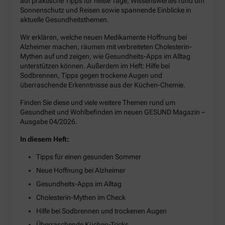
auf praktische Tipps für heiße Tage, Wissenswertes rund um
Sonnenschutz und Reisen sowie spannende Einblicke in
aktuelle Gesundheitsthemen.
Wir erklären, welche neuen Medikamente Hoffnung bei
Alzheimer machen, räumen mit verbreiteten Cholesterin-
Mythen auf und zeigen, wie Gesundheits-Apps im Alltag
unterstützen können. Außerdem im Heft: Hilfe bei
Sodbrennen, Tipps gegen trockene Augen und
überraschende Erkenntnisse aus der Küchen-Chemie.
Finden Sie diese und viele weitere Themen rund um
Gesundheit und Wohlbefinden im neuen GESUND Magazin –
Ausgabe 04/2026.
In diesem Heft:
Tipps für einen gesunden Sommer
Neue Hoffnung bei Alzheimer
Gesundheits-Apps im Alltag
Cholesterin-Mythen im Check
Hilfe bei Sodbrennen und trockenen Augen
Überraschende Küchen-Tricks