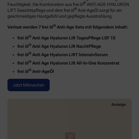
®
Feuchtigkeit. Die Kombination aus frei öl
ANTI AGE HYALURON
®
LIFT Gesichtspflege und dem frei öl
Anti-AgeÖl sorgt für ein
geschmeidiges Hautgefühl und gepflegte Ausstrahlung.
®
Verlost werden 7 frei öl
Anti-Age Sets mit folgendem Inhalt:
®
frei öl
Anti Age Hyaluron Lift TagesPflege LSF 15
®
frei öl
Anti Age Hyaluron Lift NachtPflege
®
frei öl
Anti Age Hyaluron LiftT IntensivSerum
®
frei öl
Anti Age Hyaluron Lift All-In-One Konzentrat
®
frei öl
Anti-AgeÖl
Jetzt Mitmachen