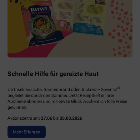
Schnelle Hilfe für gereizte Haut
®
Ob Insektenstiche, Sonnenbrand oder Juckreiz – Soventol
begleitet Sie durch den Sommer. Jetzt Rezeptheft in Ihrer
Apotheke abholen und mit etwas Glück wöchentlich tolle Preise
gewinnen.
Aktionszeitraum:
27.06
bis
28.08.2026
Mehr Erfahren