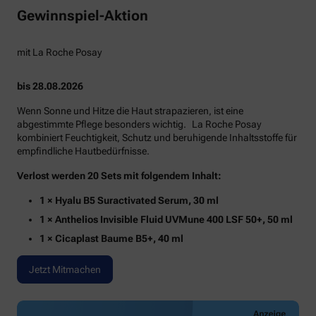
Gewinnspiel-Aktion
mit La Roche Posay
bis 28.08.2026
Wenn Sonne und Hitze die Haut strapazieren, ist eine
abgestimmte Pflege besonders wichtig. La Roche Posay
kombiniert Feuchtigkeit, Schutz und beruhigende Inhaltsstoffe für
empfindliche Hautbedürfnisse.
Verlost werden 20 Sets mit folgendem Inhalt:
1 × Hyalu B5 Suractivated Serum, 30 ml
1 × Anthelios Invisible Fluid UVMune 400 LSF 50+, 50 ml
1 × Cicaplast Baume B5+, 40 ml
Jetzt Mitmachen