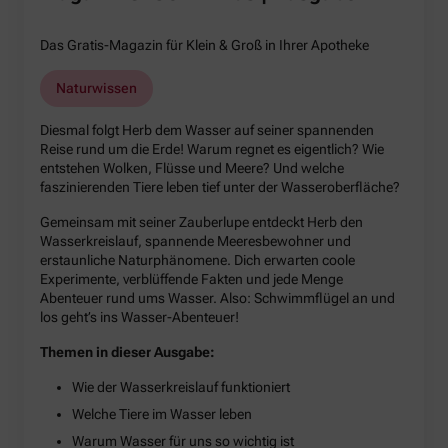
Das Gratis-Magazin für Klein & Groß in Ihrer Apotheke
Naturwissen
Diesmal folgt Herb dem Wasser auf seiner spannenden
Reise rund um die Erde! Warum regnet es eigentlich? Wie
entstehen Wolken, Flüsse und Meere? Und welche
faszinierenden Tiere leben tief unter der Wasseroberfläche?
Gemeinsam mit seiner Zauberlupe entdeckt Herb den
Wasserkreislauf, spannende Meeresbewohner und
erstaunliche Naturphänomene. Dich erwarten coole
Experimente, verblüffende Fakten und jede Menge
Abenteuer rund ums Wasser. Also: Schwimmflügel an und
los geht’s ins Wasser-Abenteuer!
Themen in dieser Ausgabe:
Wie der Wasserkreislauf funktioniert
Welche Tiere im Wasser leben
Warum Wasser für uns so wichtig ist