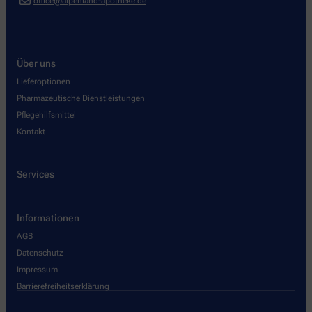
office@alpenland-apotheke.de
Über uns
Lieferoptionen
Pharmazeutische Dienstleistungen
Pflegehilfsmittel
Kontakt
Services
Informationen
AGB
Datenschutz
Impressum
Barrierefreiheitserklärung