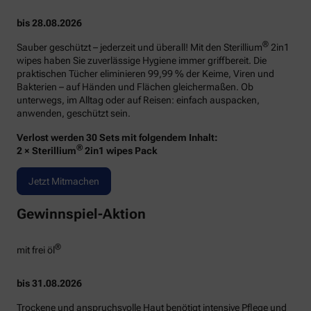
bis 28.08.2026
®
Sauber geschützt – jederzeit und überall! Mit den Sterillium
2in1
wipes haben Sie zuverlässige Hygiene immer griffbereit. Die
praktischen Tücher eliminieren 99,99 % der Keime, Viren und
Bakterien – auf Händen und Flächen gleichermaßen. Ob
unterwegs, im Alltag oder auf Reisen: einfach auspacken,
anwenden, geschützt sein.
Verlost werden 30 Sets mit folgendem Inhalt:
®
2 × Sterillium
2in1 wipes Pack
Jetzt Mitmachen
Gewinnspiel-Aktion
®
mit frei öl
bis 31.08.2026
Trockene und anspruchsvolle Haut benötigt intensive Pflege und