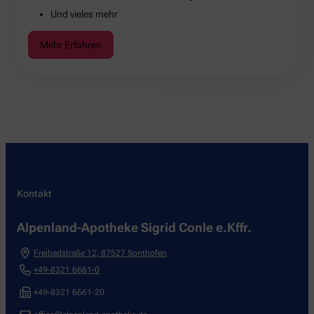
Und vieles mehr
Mehr Erfahren
Kontakt
Alpenland-Apotheke Sigrid Conle e.Kffr.
Freibadstraße 12
,
87527
Sonthofen
+49-8321 6661-0
+49-8321 6661-20