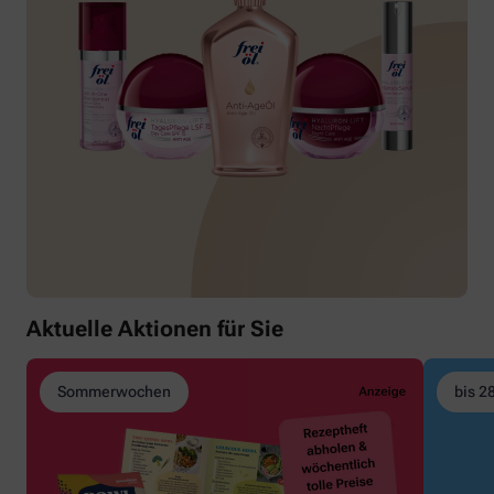
Aktuelle Aktionen für Sie
Sommerwochen
bis 2