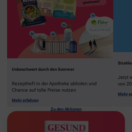
Strahl
Unbeschwert durch den Sommer
Jetzt 
Rezeptheft in der Apotheke abholen und
von 20
Chance auf tolle Preise nutzen
gewin
Mehr e
Mehr erfahren
Zu den Aktionen