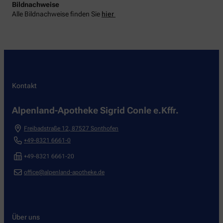
Bildnachweise
Alle Bildnachweise finden Sie
hier
Kontakt
Alpenland-Apotheke Sigrid Conle e.Kffr.
Freibadstraße 12
,
87527
Sonthofen
+49-8321 6661-0
+49-8321 6661-20
office@alpenland-apotheke.de
Über uns