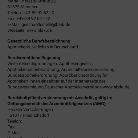
Maria-Theresia-Straße 28
81675 München
Telefon: +49-89 92 62 - 0
Fax: +49-89 92 62 - 22
E-Mail: geschaeftsstelle@blak.de
Webseite: www.blak.de
Gesetzliche Berufsbezeichnung
Apothekerin, verliehen in Deutschland
Berufsrechtliche Regelung
Weitere Rechtsgrundlagen: Apothekengesetz,
Apothekenbetriebsordnung, Arzneimittelpreisverordnung,
Bundesapothekerordnung, Approbationsordnung für
Apotheker/-innen einsehbar auf der Internetseite des
Bundesvereinigung Deutscher Apothekerverbände
www.abda.de
Berufshaftpflichtversicherung mit Anschrift, gültig im
Geltungsbereich des Arzneimittelgesetzes (AMG)
Helvetia Versicherungen
, 61377 Friedrichsdorf
Telefon:
Fax:
E-Mail: