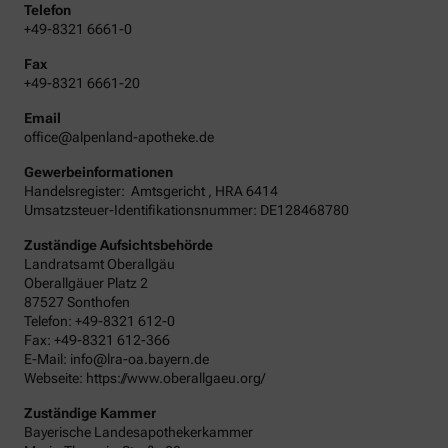
Telefon
+49-8321 6661-0
Fax
+49-8321 6661-20
Email
office@alpenland-apotheke.de
Gewerbeinformationen
Handelsregister:
Amtsgericht
,
HRA
6414
Umsatzsteuer-Identifikationsnummer: DE128468780
Zuständige Aufsichtsbehörde
Landratsamt Oberallgäu
Oberallgäuer Platz 2
87527 Sonthofen
Telefon: +49-8321 612-0
Fax: +49-8321 612-366
E-Mail: info@lra-oa.bayern.de
Webseite: https://www.oberallgaeu.org/
Zuständige Kammer
Bayerische Landesapothekerkammer