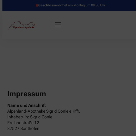
Geschlossen
öffnet am Montag um 08:30 Uhr
Impressum
Name und Anschrift
Alpenland-Apotheke Sigrid Conle e.Kffr.
Inhaber/-in: Sigrid Conle
Freibadstraße 12
87527 Sonthofen